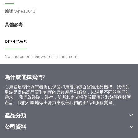
編號
whe10042
具體參考
REVIEWS
No customer reviews for the moment.
為什麼選擇我們?
心康健是專門為患者提供保健和康復的綜合醫護用品機構。我們的
重點是提供高品質和創新的康復產品和服務，以滿足不同的客戶的
需求。 我們為醫院，醫生，診所和患者提供範圍廣泛和好評的醫護
產品。我們不斷地做出努力來改善我們的產品和服務質量。
產品分類

公司資料
