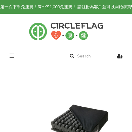
第一次下單免運費！滿HK$1,000免運費！ 請註冊為客戶並可以開始購買!
Toggle
☰
navigation