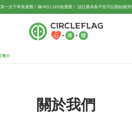
第一次下單免運費！滿HK$1,000免運費！ 請註冊為客戶並可以開始購買!
司簡介
關於我們