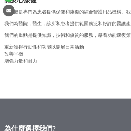
關於心康健
心康健是專門為患者提供保健和康復的綜合醫護用品機構。我
我們為醫院，醫生，診所和患者提供範圍廣泛和好評的醫護產
我們的重點是提供知識，技術和優質的服務，籍着功能康復策
重新獲得行動性和功能以開展日常活動
改善平衡
增強力量和耐力
為什麼選擇我們?